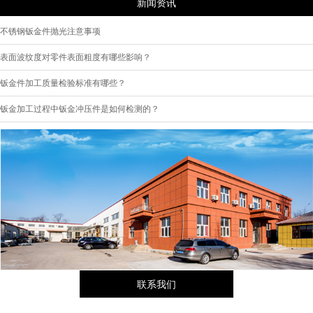
新闻资讯
不锈钢钣金件抛光注意事项
表面波纹度对零件表面粗度有哪些影响？
钣金件加工质量检验标准有哪些？
钣金加工过程中钣金冲压件是如何检测的？
联系我们