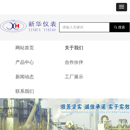
끠
搜索
网站首页
关于我们
产品中心
合作伙伴
新闻动态
工厂展示
联系我们