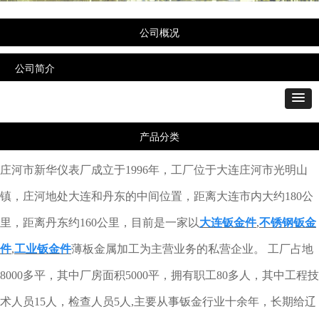
公司概况
公司简介
产品分类
庄河市新华仪表厂成立于1996年，工厂位于大连庄河市光明山
镇，庄河地处大连和丹东的中间位置，距离大连市内大约180公
里，距离丹东约160公里，目前是一家以
大连钣金件
,
不锈钢钣金
件
,
工业钣金件
薄板金属加工为主营业务的私营企业。 工厂占地
8000多平，其中厂房面积5000平，拥有职工80多人，其中工程技
术人员15人，检查人员5人,主要从事钣金行业十余年，长期给辽