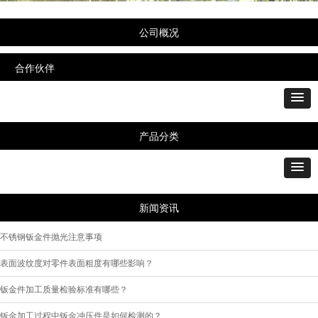
公司概况
合作伙伴
产品分类
新闻资讯
不锈钢钣金件抛光注意事项
表面波纹度对零件表面粗度有哪些影响？
钣金件加工质量检验标准有哪些？
钣金加工过程中钣金冲压件是如何检测的？