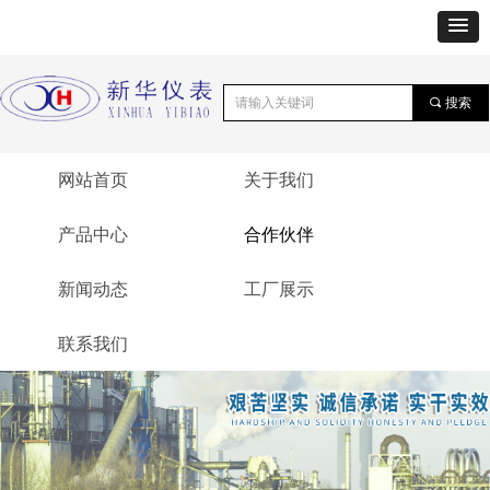
끠
搜索
网站首页
关于我们
产品中心
合作伙伴
新闻动态
工厂展示
联系我们