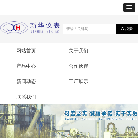
끠
搜索
网站首页
关于我们
产品中心
合作伙伴
新闻动态
工厂展示
联系我们